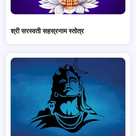
श्री सरस्वती सहस्रनाम स्तोत्र