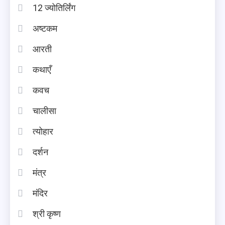
12 ज्योतिर्लिंग
अष्टकम
आरती
कथाएँ
कवच
चालीसा
त्योहार
दर्शन
मंत्र
मंदिर
श्री कृष्ण