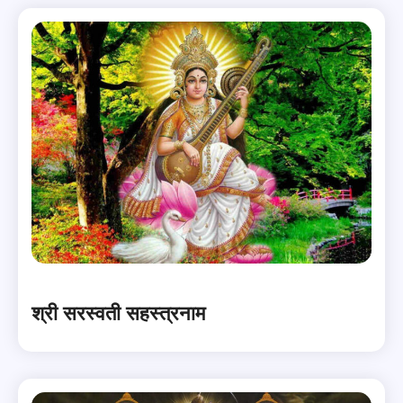
श्री सरस्वती सहस्त्रनाम