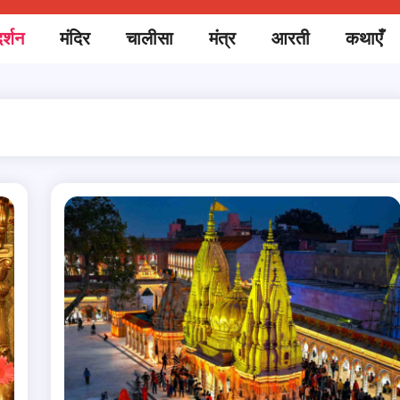
र्शन
मंदिर
चालीसा
मंत्र
आरती
कथाएँ