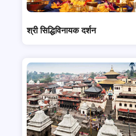
श्री सिद्धिविनायक दर्शन