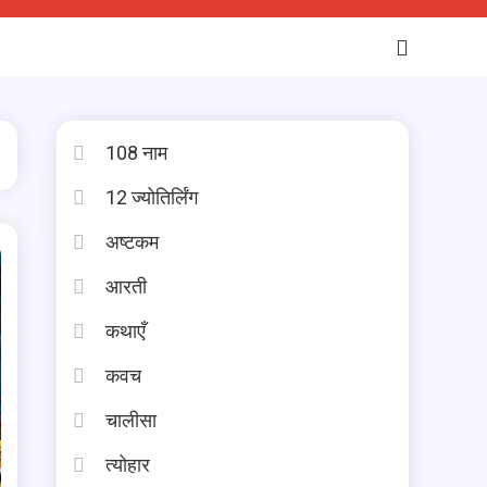
108 नाम
12 ज्योतिर्लिंग
अष्टकम
आरती
कथाएँ
कवच
चालीसा
त्योहार