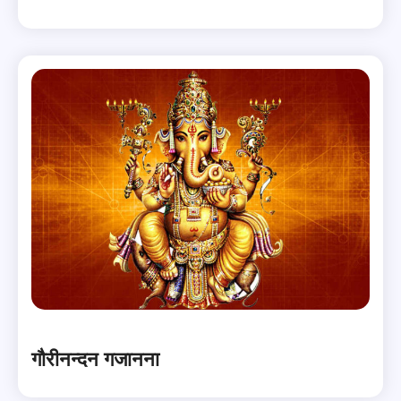
गौरीनन्दन गजानना