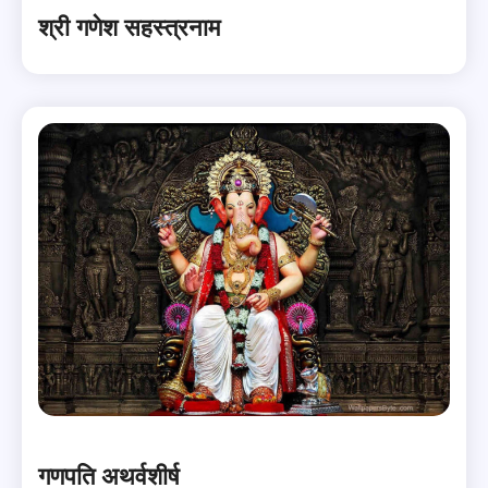
श्री गणेश सहस्त्रनाम
गणपति अथर्वशीर्ष