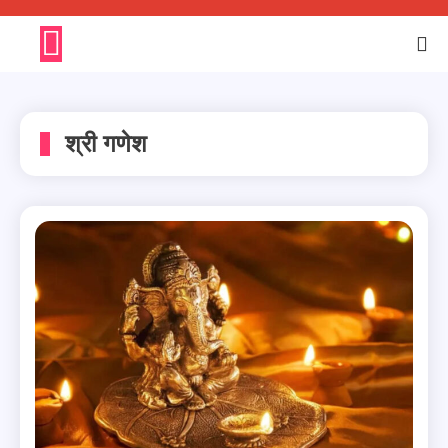
Skip
to
content
श्री गणेश