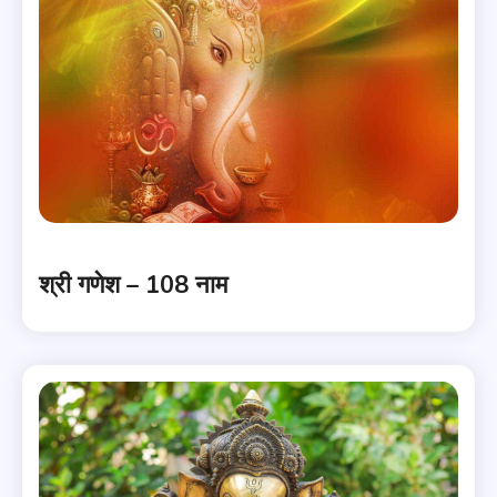
श्री गणेश – 108 नाम