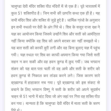
चामुण्‍डा देवी मंदिर शक्ति पीठ मंदिरों में से एक है। पूरे भारतवर्ष में
कुल 51 शक्तिपीठ है। जिन सभी की उत्पत्ति कथा एक ही है। यह
सभी मंदिर शिव और शक्ति से जुड़े हुऐ है। धार्मिक ग्रंधो के अनुसार
इन सभी स्थलो पर देवी के अंग गिरे थे। शिव के ससुर राजा दक्ष ने
यज्ञ का आयोजन किया जिसमे उन्होंने शिव और सती को आमंत्रित
नहीं किया क्योंकि वह शिव को अपने बराबर का नहीं समझते थे।
यह बात सती को काफी बुरी लगी और वह बिना बुलाए यज्ञ में पहुंच
गयी। यज्ञ स्‍थल पर शिव का काफी अपमान किया गया जिसे सती
सहन न कर सकी और वह हवन कुण्ड में कुद गयीं। जब भगवान
शंकर को यह बात पता चली तो वह आये और सती के शरीर को
हवन कुण्ड से निकाल कर तांडव करने लगे। जिस कारण सारे
ब्रह्माण्ड में हाहाकार मच गया। पूरे ब्रह्माण्ड को इस संकट से
बचाने के लिए भगवान विष्णु ने सती के शरीर को अपने सुदर्शन
चक्र से 51 भागो में बांट दिया जो अंग जहां पर गिरा वह शक्ति पीठ
बन गया। मान्यता है कि चामुण्डा देवी मंदिर में माता सती के चरण
गिरे थे।