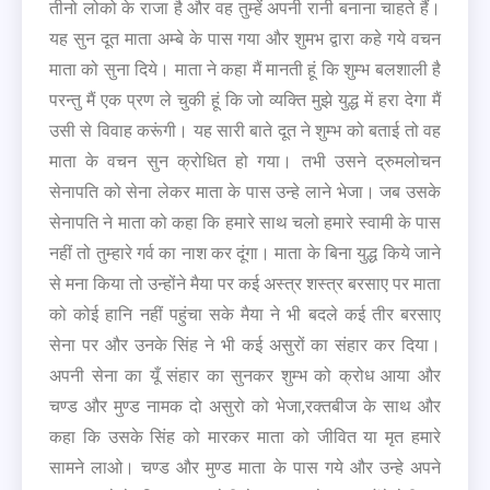
तीनो लोको के राजा है और वह तुम्हें अपनी रानी बनाना चाहते हैं।
यह सुन दूत माता अम्बे के पास गया और शुमभ द्वारा कहे गये वचन
माता को सुना दिये। माता ने कहा मैं मानती हूं कि शुम्भ बलशाली है
परन्तु मैं एक प्रण ले चुकी हूं कि जो व्यक्ति मुझे युद्ध में हरा देगा मैं
उसी से विवाह करूंगी। यह सारी बाते दूत ने शुम्भ को बताई तो वह
माता के वचन सुन क्रोधित हो गया। तभी उसने द्रुमलोचन
सेनापति को सेना लेकर माता के पास उन्हे लाने भेजा। जब उसके
सेनापति ने माता को कहा कि हमारे साथ चलो हमारे स्वामी के पास
नहीं तो तुम्हारे गर्व का नाश कर दूंगा। माता के बिना युद्ध किये जाने
से मना किया तो उन्होंने मैया पर कई अस्त्र शस्त्र बरसाए पर माता
को कोई हानि नहीं पहुंचा सके मैया ने भी बदले कई तीर बरसाए
सेना पर और उनके सिंह ने भी कई असुरों का संहार कर दिया।
अपनी सेना का यूँ संहार का सुनकर शुम्भ को क्रोध आया और
चण्ड और मुण्ड नामक दो असुरो को भेजा,रक्तबीज के साथ और
कहा कि उसके सिंह को मारकर माता को जीवित या मृत हमारे
सामने लाओ। चण्ड और मुण्ड माता के पास गये और उन्हे अपने