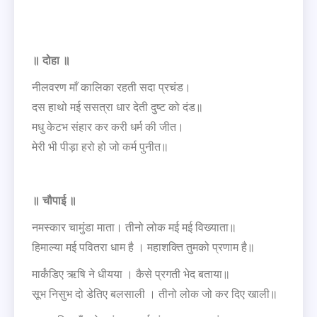
॥ दोहा ॥
नीलवरण माँ कालिका रहती सदा प्रचंड।
दस हाथो मई ससत्रा धार देती दुष्ट को दंड॥
मधु केटभ संहार कर करी धर्म की जीत।
मेरी भी पीड़ा हरो हो जो कर्म पुनीत॥
॥ चौपाई ॥
नमस्कार चामुंडा माता। तीनो लोक मई मई विख्याता॥
हिमाल्या मई पवितरा धाम है । महाशक्ति तुमको प्रणाम है॥
मार्कंडिए ऋषि ने धीयया । कैसे प्रगती भेद बताया॥
सूभ निसुभ दो डेतिए बलसाली । तीनो लोक जो कर दिए खाली॥