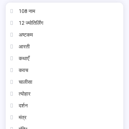
108 नाम
12 ज्योतिर्लिंग
अष्टकम
आरती
कथाएँ
कवच
चालीसा
त्योहार
दर्शन
मंत्र