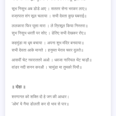
सूभ निसुभ अब डोडे आए । सततर सेना भरकर लाए॥
वज्रपात संग सूल चलाया । सभी देवता कुछ घबराई॥
ललकारा फिर घुसा मारा । ले त्रिशूल किया निस्तरा॥
सुभ निसुभ धरती पर सोए । डेतिए सभी देखकर रोए॥
कहमुंडा मा धृम बचाया । अपना शुभ मंदिर बनवाया॥
सभी देवता आके मानते । हनुमत भेराव चवर दुलते॥
आसवीं चेट नवराततरे अओ । धवजा नारियल भेंट चाड़ौ॥
वांडर नदी सनन करऔ । चामुंडा मा तुमको पियौ॥
॥ दोहा ॥
शरणागत को शक्ति दो हे जग की आधार।
‘ओम’ ये नैया डोलती कर दो भाव से पार॥