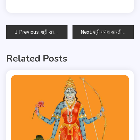
Previous:
श्री सरस्वती सहस्रनाम स्तोत्र
Next:
श्री गणेश आरती : सुखकर्ता दुखहर्ता
Related Posts