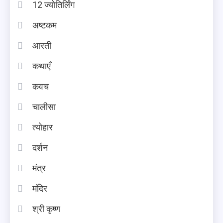
12 ज्योतिर्लिंग
अष्टकम
आरती
कथाएँ
कवच
चालीसा
त्योहार
दर्शन
मंत्र
मंदिर
श्री कृष्ण