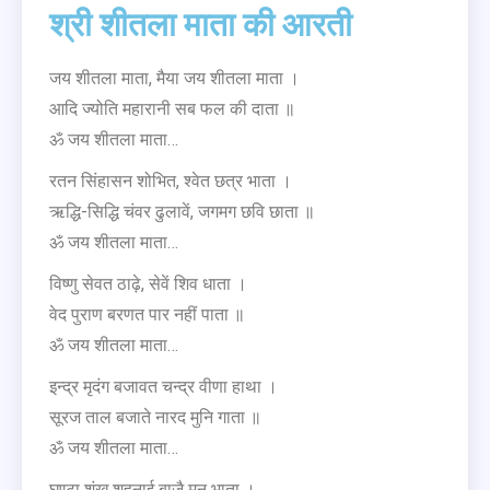
श्री शीतला माता की आरती
जय शीतला माता, मैया जय शीतला माता ।
आदि ज्योति महारानी सब फल की दाता ॥
ॐ जय शीतला माता…
रतन सिंहासन शोभित, श्वेत छत्र भाता ।
ऋद्धि-सिद्धि चंवर ढुलावें, जगमग छवि छाता ॥
ॐ जय शीतला माता…
विष्णु सेवत ठाढ़े, सेवें शिव धाता ।
वेद पुराण बरणत पार नहीं पाता ॥
ॐ जय शीतला माता…
इन्द्र मृदंग बजावत चन्द्र वीणा हाथा ।
सूरज ताल बजाते नारद मुनि गाता ॥
ॐ जय शीतला माता…
घण्टा शंख शहनाई बाजै मन भाता ।