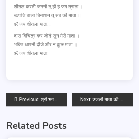
शीतल करती जननी तू ही है जग त्राता ।
उत्पत्ति बाला बिनाशन तू सब की माता ॥
ॐ जय शीतला माता…
दास विचित्र कर जोड़े सुन मेरी माता ।
भक्ति आपनी दीजै और न कुछ माता ॥
ॐ जय शीतला माता.
Previous:
श्री भगवद्‍ गीता की आरती
Next:
उजली माता की आरती
Related Posts