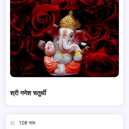
श्री गणेश चतुर्थी
108 नाम