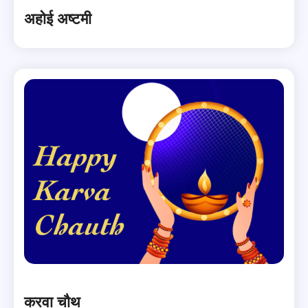
अहोई अष्टमी
करवा चौथ