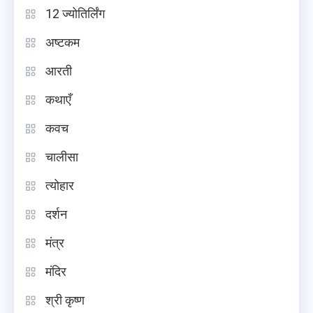
12 ज्योतिर्लिंग
अष्टकम
आरती
कथाएँ
कवच
चालीसा
त्योहार
दर्शन
मंत्र
मंदिर
श्री कृष्ण