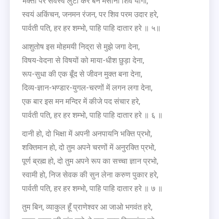
भक्तों पर सर्वस्व लुटा कर बने मसानी शिव योगी,
स्वयं अकिंचन, जनमन रंजन, पर शिव परम उदार हरे,
पार्वती पति, हर हर शम्भो, पाहि पाहि दातार हरे ॥ ५॥
आशुतोष इस मोहमयी निद्रा से मुझे जगा देना,
विषय-वेदना से विषयों को माया-धीश छुड़ा देना,
रूप-सुधा की एक बूँद से जीवन मुक्त बना देना,
दिव्य-ज्ञान-भण्डार-युगल-चरणों में लगन लगा देना,
एक बार इस मन मन्दिर में कीजे पद संचार हरे,
पार्वती पति, हर हर शम्भो, पाहि पाहि दातार हरे ॥ ६ ॥
दानी हो, दो भिक्षा में अपनी अनपायनि भक्ति प्रभो,
शक्तिमान हो, दो तुम अपने चरणों में अनुरक्ति प्रभो,
पूर्ण ब्रह्म हो, दो तुम अपने रूप का सच्चा ज्ञान प्रभो,
स्वामी हो, निज सेवक की सुन लेना करुण पुकार हरे,
पार्वती पति, हर हर शम्भो, पाहि पाहि दातार हरे ॥ ७ ॥
तुम बिन, व्याकुल हूँ प्राणेश्वर आ जाओ भगवंत हरे,