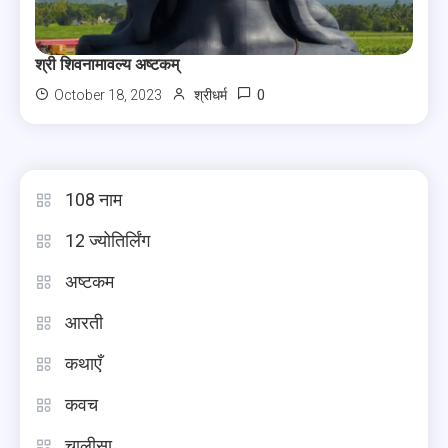
श्री शिवनामावल्य अष्टकम्
0
October 18, 2023
श्रीधर्म
108 नाम
12 ज्योतिर्लिंग
अष्टकम
आरती
कथाएँ
कवच
चालीसा