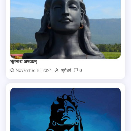
भूतनाथ अष्टकम्
0
November 16, 2024
श्रीधर्म