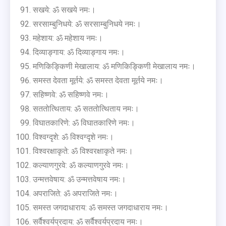
सखये: ॐ सखये नमः।
सरसाम्बुनिधये: ॐ सरसाम्बुनिधये नमः।
महेशाय: ॐ महेशाय नमः।
दिव्याङ्गाय: ॐ दिव्याङ्गाय नमः।
मणिकिङ्किणी मेखालाय: ॐ मणिकिङ्किणी मेखालाय नमः।
समस्त देवता मूर्तये: ॐ समस्त देवता मूर्तये नमः।
सहिष्णवे: ॐ सहिष्णवे नमः।
सततोत्थिताय: ॐ सततोत्थिताय नमः।
विघातकारिणे: ॐ विघातकारिणे नमः।
विश्वग्दृशे: ॐ विश्वग्दृशे नमः।
विश्वरक्षाकृते: ॐ विश्वरक्षाकृते नमः।
कल्याणगुरवे: ॐ कल्याणगुरवे नमः।
उन्मत्तवेषाय: ॐ उन्मत्तवेषाय नमः।
अपराजिते: ॐ अपराजिते नमः।
समस्त जगदाधाराय: ॐ समस्त जगदाधाराय नमः।
सर्वैश्वर्यप्रदाय: ॐ सर्वैश्वर्यप्रदाय नमः।