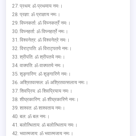
प्रथम: ॐ प्रथमाय नमः।
प्रज्ञा: ॐ प्राज्ञाय नमः।
विघ्नकर्ता: ॐ विघ्नकर्त्रे नमः।
विघ्नहर्ता: ॐ विघ्नहर्त्रे नमः।
विश्वनेत्र: ॐ विश्वनेत्रे नमः।
विराट्पति: ॐ विराट्पतये नमः।
श्रीपति: ॐ श्रीपतये नमः।
वाक्पति: ॐ वाक्पतये नमः।
शृङ्गारिण: ॐ शृङ्गारिणे नमः।
अश्रितवत्सल: ॐ अश्रितवत्सलाय नमः।
शिवप्रिय: ॐ शिवप्रियाय नमः।
शीघ्रकारिण: ॐ शीघ्रकारिणे नमः।
शाश्वत: ॐ शाश्वताय नमः।
बल: ॐ बल नमः।
बलोत्थिताय: ॐ बलोत्थिताय नमः।
भवात्मजाय: ॐ भवात्मजाय नमः।