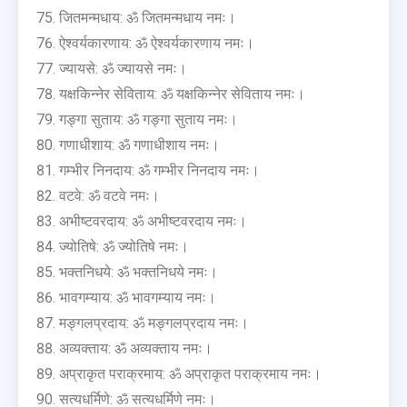
जितमन्मधाय: ॐ जितमन्मधाय नमः।
ऐश्वर्यकारणाय: ॐ ऐश्वर्यकारणाय नमः।
ज्यायसे: ॐ ज्यायसे नमः।
यक्षकिन्नेर सेविताय: ॐ यक्षकिन्नेर सेविताय नमः।
गङ्गा सुताय: ॐ गङ्गा सुताय नमः।
गणाधीशाय: ॐ गणाधीशाय नमः।
गम्भीर निनदाय: ॐ गम्भीर निनदाय नमः।
वटवे: ॐ वटवे नमः।
अभीष्टवरदाय: ॐ अभीष्टवरदाय नमः।
ज्योतिषे: ॐ ज्योतिषे नमः।
भक्तनिधये: ॐ भक्तनिधये नमः।
भावगम्याय: ॐ भावगम्याय नमः।
मङ्गलप्रदाय: ॐ मङ्गलप्रदाय नमः।
अव्यक्ताय: ॐ अव्यक्ताय नमः।
अप्राकृत पराक्रमाय: ॐ अप्राकृत पराक्रमाय नमः।
सत्यधर्मिणे: ॐ सत्यधर्मिणे नमः।