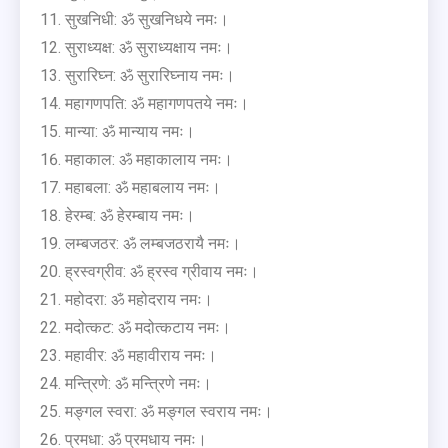
सुखनिधी: ॐ सुखनिधये नमः।
सुराध्यक्ष: ॐ सुराध्यक्षाय नमः।
सुरारिघ्न: ॐ सुरारिघ्नाय नमः।
महागणपति: ॐ महागणपतये नमः।
मान्या: ॐ मान्याय नमः।
महाकाल: ॐ महाकालाय नमः।
महाबला: ॐ महाबलाय नमः।
हेरम्ब: ॐ हेरम्बाय नमः।
लम्बजठर: ॐ लम्बजठरायै नमः।
ह्रस्वग्रीव: ॐ ह्रस्व ग्रीवाय नमः।
महोदरा: ॐ महोदराय नमः।
मदोत्कट: ॐ मदोत्कटाय नमः।
महावीर: ॐ महावीराय नमः।
मन्त्रिणे: ॐ मन्त्रिणे नमः।
मङ्गल स्वरा: ॐ मङ्गल स्वराय नमः।
प्रमधा: ॐ प्रमधाय नमः।