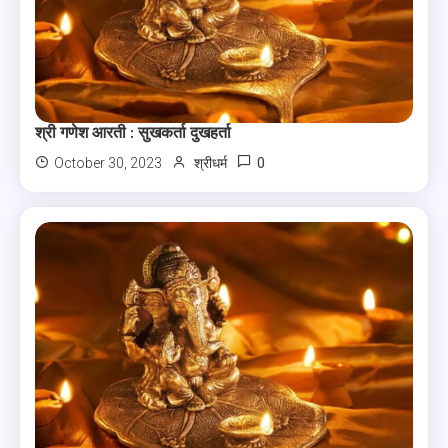
श्री गणेश आरती : सुखकर्ता दुखहर्ता
0
October 30, 2023
श्रीधर्म