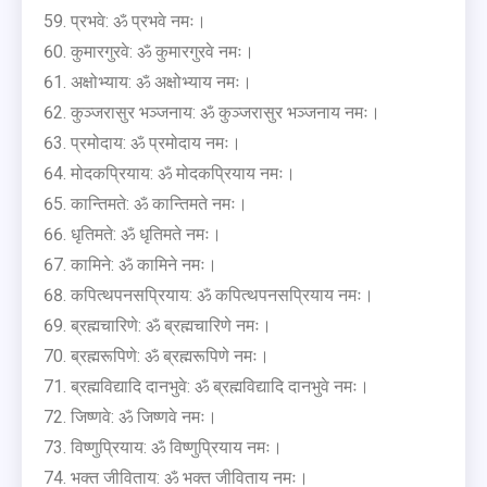
प्रभवे: ॐ प्रभवे नमः।
कुमारगुरवे: ॐ कुमारगुरवे नमः।
अक्षोभ्याय: ॐ अक्षोभ्याय नमः।
कुञ्जरासुर भञ्जनाय: ॐ कुञ्जरासुर भञ्जनाय नमः।
प्रमोदाय: ॐ प्रमोदाय नमः।
मोदकप्रियाय: ॐ मोदकप्रियाय नमः।
कान्तिमते: ॐ कान्तिमते नमः।
धृतिमते: ॐ धृतिमते नमः।
कामिने: ॐ कामिने नमः।
कपित्थपनसप्रियाय: ॐ कपित्थपनसप्रियाय नमः।
ब्रह्मचारिणे: ॐ ब्रह्मचारिणे नमः।
ब्रह्मरूपिणे: ॐ ब्रह्मरूपिणे नमः।
ब्रह्मविद्यादि दानभुवे: ॐ ब्रह्मविद्यादि दानभुवे नमः।
जिष्णवे: ॐ जिष्णवे नमः।
विष्णुप्रियाय: ॐ विष्णुप्रियाय नमः।
भक्त जीविताय: ॐ भक्त जीविताय नमः।