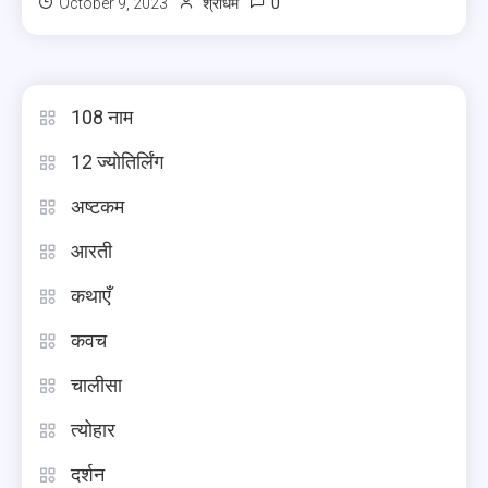
0
October 9, 2023
श्रीधर्म
108 नाम
12 ज्योतिर्लिंग
अष्टकम
आरती
कथाएँ
कवच
चालीसा
त्योहार
दर्शन