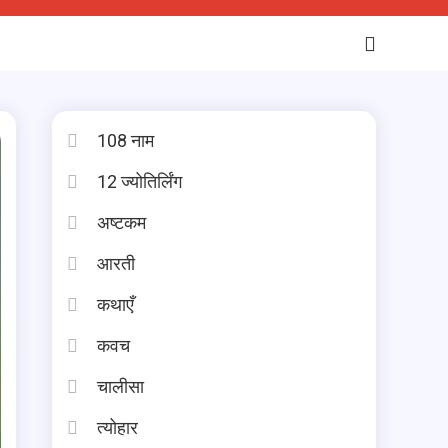
108 नाम
12 ज्योतिर्लिंग
अष्टकम
आरती
कथाएँ
कवच
चालीसा
त्योहार