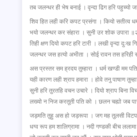
तब जलन्धर ही भेष बनाई । वृन्दा ढिग हरि पहुच्यो
शिव
हित लही करि कपट प्रसंगा । कियो सतीत्व धर
भयो जलन्धर कर संहारा । सुनी उर शोक उपारा 
तिही क्षण दियो कपट हरि टारी । लखी वृन्दा दुःख
जलन्धर जस हत्यो अभीता । सोई रावन तस हरिही
अस प्रस्तर सम ह्रदय तुम्हारा । धर्म खण्डी मम प
यही कारण लही श्राप हमारा । होवे तनु पाषाण तुम्
सुनी हरि तुरतहि वचन उचारे । दियो श्राप बिना व
लख्यो न निज करतूती पति को । छलन चह्यो जब 
जड़मति तुहु अस हो जड़रूपा । जग मह तुलसी वि
धग्व रूप हम शालिग्रामा । नदी गण्डकी बीच लला