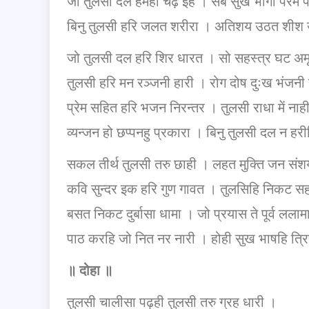
जो तुलसी दल हमही चढ़ इहैं । सब सुख भोगी परम
बिनु तुलसी हरि जलत शरीरा । अतिशय उठत शीश
जो तुलसी दल हरि शिर धारत । सो सहस्त्र घट 
तुलसी हरि मन रञ्जनी हारी । रोग दोष दुःख भंजन
प्रेम सहित हरि भजन निरन्तर । तुलसी राधा में न
व्यन्जन हो छप्पनहु प्रकारा । बिनु तुलसी दल न हर
सकल तीर्थ तुलसी तरु छाही । लहत मुक्ति जन स
कवि सुन्दर इक हरि गुण गावत । तुलसिहि निकट
बसत निकट दुर्बासा धामा । जो प्रयास ते पूर्व लल
पाठ करहि जो नित नर नारी । होही सुख भाषहि त्र
॥
दोहा
॥
तुलसी चालीसा पढ़ही तुलसी तरु ग्रह धारी ।