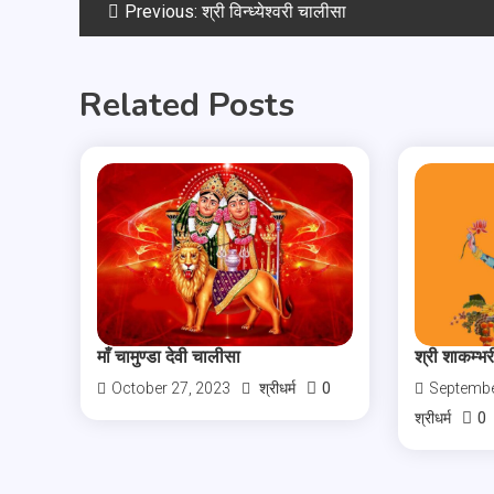
Previous:
श्री विन्ध्येश्वरी चालीसा
Related Posts
माँ चामुण्डा देवी चालीसा
श्री शाकम्भ
0
October 27, 2023
श्रीधर्म
Septembe
0
श्रीधर्म