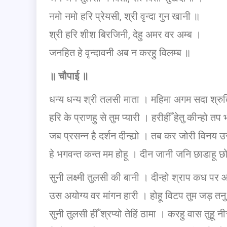
नमो नमो हरि प्रेयसी, श्री वृन्दा गुन खानी ॥
श्री हरि शीश बिरजिनी, देहु अमर वर अम्ब ।
जनहित हे वृन्दावनी अब न करहु विलम्ब ॥
॥
चौपाई
॥
धन्य धन्य श्री तलसी माता । महिमा अगम सदा श्र
हरि के प्राणहु से तुम प्यारी । हरीहीँ हेतु कीन्हो त
जब प्रसन्न है दर्शन दीन्ह्यो । तब कर जोरी विनय 
हे भगवन्त कन्त मम होहू । दीन जानी जनि छाडाहू 
सुनी लक्ष्मी तुलसी की बानी । दीन्हो श्राप कध प
उस अयोग्य वर मांगन हारी । होहू विटप तुम जड़ त
सुनी तुलसी हीँ श्रप्यो तेहिं ठामा । करहु वास तुहू